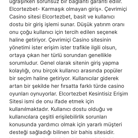
uğraşırken sorunsuz bir bağlantı garanti edilir.
Elcortezbet- Karmaşık olmayan giriş». Çevrimiçi
Casino sitesi Elcortezbet, basit ve kullanıcı
dostu bir giriş işlemi sunar. Düşük yatırım oranı
onu çoğu kullanıcı için tercih edilen seçenek
haline getiriyor. Çevrimiçi Casino sitesinin
yönetimi ister erişim ister trafikle ilgili olsun,
ortaya çıkan her türlü sorundan genellikle
sorumludur. Genel olarak sitenin giriş yapma
kolaylığı, onu birçok kullanıcı arasında popüler
bir seçim haline getiriyor. Kullanıcılar giderek
artan bir şekilde her fırsatta farklı türde casino
oyunları oynuyorlar. Elcortezbet Kesintisiz Erişim
Sitesi ismi de onu ifade etmek için
kullanılmaktadır. Kullanıcı dostu olduğu ve
kullanıcılara çeşitli erişilebilirlik sorunları
konusunda yardımcı olmak için yararlı müşteri
desteği sağladığı bilinen bir bahis sitesidir.