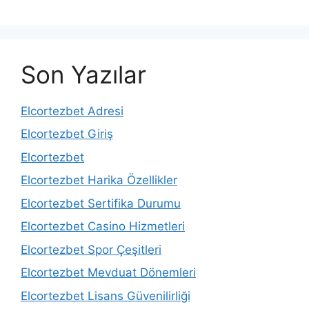
Son Yazılar
Elcortezbet Adresi
Elcortezbet Giriş
Elcortezbet
Elcortezbet Harika Özellikler
Elcortezbet Sertifika Durumu
Elcortezbet Casino Hizmetleri
Elcortezbet Spor Çeşitleri
Elcortezbet Mevduat Dönemleri
Elcortezbet Lisans Güvenilirliği