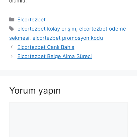
olumlu.
Kategoriler
Elcortezbet
Etiketler
elcortezbet kolay erişim
,
elcortezbet ödeme
sekmesi
,
elcortezbet promosyon kodu
Elcortezbet Canlı Bahis
Elcortezbet Belge Alma Süreci
Yorum yapın
Yorum