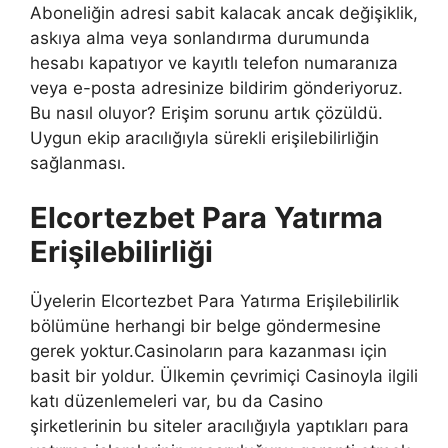
Aboneliğin adresi sabit kalacak ancak değişiklik,
askıya alma veya sonlandırma durumunda
hesabı kapatıyor ve kayıtlı telefon numaranıza
veya e-posta adresinize bildirim gönderiyoruz.
Bu nasıl oluyor? Erişim sorunu artık çözüldü.
Uygun ekip aracılığıyla sürekli erişilebilirliğin
sağlanması.
Elcortezbet Para Yatırma
Erişilebilirliği
Üyelerin Elcortezbet Para Yatırma Erişilebilirlik
bölümüne herhangi bir belge göndermesine
gerek yoktur.Casinoların para kazanması için
basit bir yoldur. Ülkemin çevrimiçi Casinoyla ilgili
katı düzenlemeleri var, bu da Casino
şirketlerinin bu siteler aracılığıyla yaptıkları para