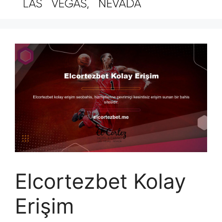
Elcortezbet Kolay
Erişim