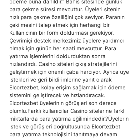
ödeme buna dahildir.” Bahis sitesinde günlük
para çekme süresi mevcuttur. Üyeleri sitenin
hızlı para çekme özelliğini çok seviyor. Paranın
çekilmesini talep etmek için herhangi bir
Kullanıcının bir form doldurması gerekiyor.
Çevrimiçi destek merkezimiz üyelere yardımcı
olmak için günün her saati mevcuttur. Para
yatırma işlemlerini doldurduktan sonra
hızlandırdı. Casino siteleri çıkış stratejilerini
geliştirmek için önemli çaba harcıyor. Ayrıca üye
istekleri ve geri bildirimlerine yanıt olarak
Elcortezbet, kolay erişim sağlamak için ödeme
sistemini geliştirecek ve hızlandıracak.
Elcortezbet üyelerinin görüşleri son derece
olumlu.Farklı kullanıcılar Casino sitelerine farklı
miktarlarda para yatırma eğilimindedir.?Üyelerin
istek ve görüşleri doğrultusunda Elcortezbet
para yatırma teknolojisini tanıtmaya devam