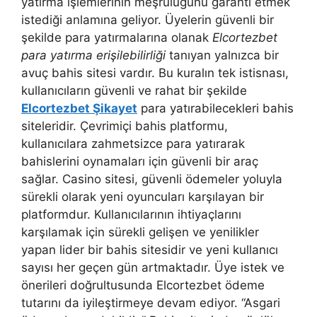
yatırma işlemlerinin meşruluğunu garanti etmek
istediği anlamına geliyor. Üyelerin güvenli bir
şekilde para yatırmalarına olanak
Elcortezbet
para yatırma erişilebilirliği
tanıyan yalnızca bir
avuç bahis sitesi vardır. Bu kuralın tek istisnası,
kullanıcıların güvenli ve rahat bir şekilde
Elcortezbet Şikayet
para yatırabilecekleri bahis
siteleridir. Çevrimiçi bahis platformu,
kullanıcılara zahmetsizce para yatırarak
bahislerini oynamaları için güvenli bir araç
sağlar. Casino sitesi, güvenli ödemeler yoluyla
sürekli olarak yeni oyuncuları karşılayan bir
platformdur. Kullanıcılarının ihtiyaçlarını
karşılamak için sürekli gelişen ve yenilikler
yapan lider bir bahis sitesidir ve yeni kullanıcı
sayısı her geçen gün artmaktadır. Üye istek ve
önerileri doğrultusunda Elcortezbet ödeme
tutarını da iyileştirmeye devam ediyor. “Asgari