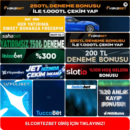
×
ELCORTEZBET GİRİŞ İÇİN TIKLAYINIZ!