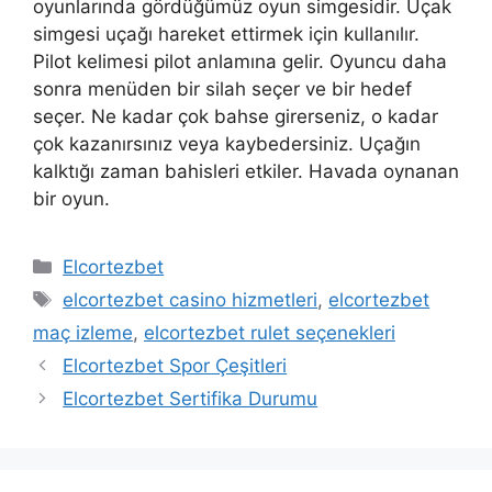
oyunlarında gördüğümüz oyun simgesidir. Uçak
simgesi uçağı hareket ettirmek için kullanılır.
Pilot kelimesi pilot anlamına gelir. Oyuncu daha
sonra menüden bir silah seçer ve bir hedef
seçer. Ne kadar çok bahse girerseniz, o kadar
çok kazanırsınız veya kaybedersiniz. Uçağın
kalktığı zaman bahisleri etkiler. Havada oynanan
bir oyun.
Kategoriler
Elcortezbet
Etiketler
elcortezbet casino hizmetleri
,
elcortezbet
maç izleme
,
elcortezbet rulet seçenekleri
Elcortezbet Spor Çeşitleri
Elcortezbet Sertifika Durumu