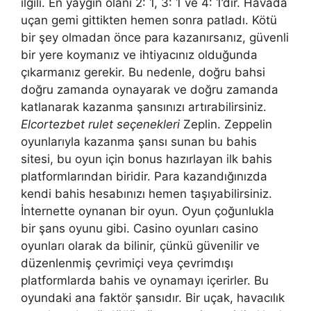
ilgili. En yaygın olanı 2: 1, 3: 1 ve 4: 1’dir. Havada
uçan gemi gittikten hemen sonra patladı. Kötü
bir şey olmadan önce para kazanırsanız, güvenli
bir yere koymanız ve ihtiyacınız olduğunda
çıkarmanız gerekir. Bu nedenle, doğru bahsi
doğru zamanda oynayarak ve doğru zamanda
katlanarak kazanma şansınızı artırabilirsiniz.
Elcortezbet rulet seçenekleri
Zeplin. Zeppelin
oyunlarıyla kazanma şansı sunan bu bahis
sitesi, bu oyun için bonus hazırlayan ilk bahis
platformlarından biridir. Para kazandığınızda
kendi bahis hesabınızı hemen taşıyabilirsiniz.
İnternette oynanan bir oyun. Oyun çoğunlukla
bir şans oyunu gibi. Casino oyunları casino
oyunları olarak da bilinir, çünkü güvenilir ve
düzenlenmiş çevrimiçi veya çevrimdışı
platformlarda bahis ve oynamayı içerirler. Bu
oyundaki ana faktör şansıdır. Bir uçak, havacılık