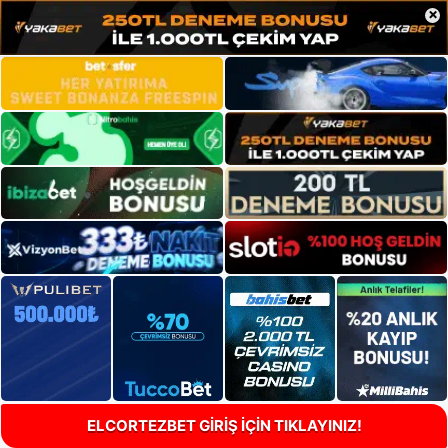
×
ELCORTEZBET GİRİŞ İÇİN TIKLAYINIZ!