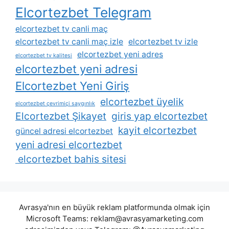
Elcortezbet Telegram
elcortezbet tv canli maç
elcortezbet tv canli maç izle
elcortezbet tv izle
elcortezbet yeni adres
elcortezbet tv kalitesi
elcortezbet yeni adresi
Elcortezbet Yeni Giriş
elcortezbet üyelik
elcortezbet çevrimiçi saygınlık
Elcortezbet Şikayet
giris yap elcortezbet
kayit elcortezbet
güncel adresi elcortezbet
yeni adresi elcortezbet
elcortezbet bahis sitesi
Avrasya'nın en büyük reklam platformunda olmak için
Microsoft Teams:
reklam@avrasyamarketing.com