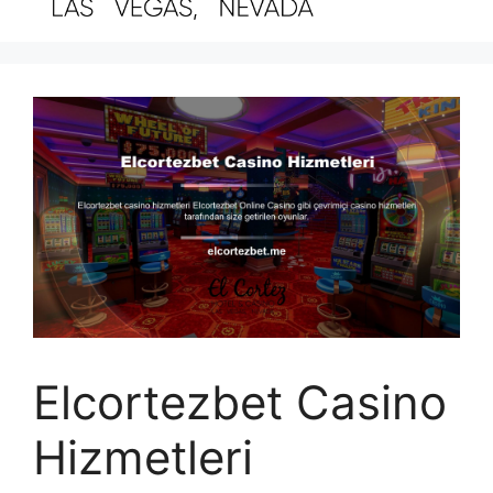
Elcortezbet Casino
Hizmetleri