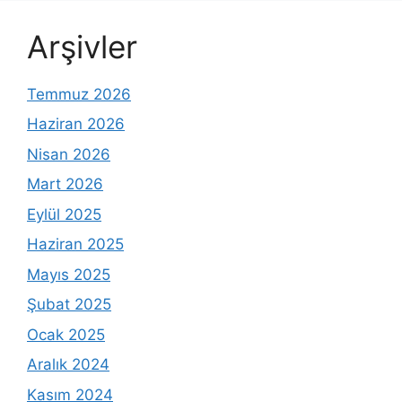
Arşivler
Temmuz 2026
Haziran 2026
Nisan 2026
Mart 2026
Eylül 2025
Haziran 2025
Mayıs 2025
Şubat 2025
Ocak 2025
Aralık 2024
Kasım 2024