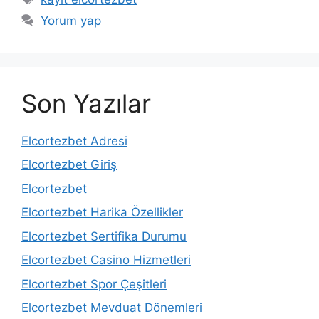
Yorum yap
Son Yazılar
Elcortezbet Adresi
Elcortezbet Giriş
Elcortezbet
Elcortezbet Harika Özellikler
Elcortezbet Sertifika Durumu
Elcortezbet Casino Hizmetleri
Elcortezbet Spor Çeşitleri
Elcortezbet Mevduat Dönemleri