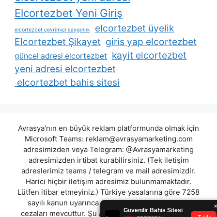
Elcortezbet Yeni Giriş
elcortezbet üyelik
elcortezbet çevrimiçi saygınlık
Elcortezbet Şikayet
giris yap elcortezbet
kayit elcortezbet
güncel adresi elcortezbet
yeni adresi elcortezbet
elcortezbet bahis sitesi
Avrasya'nın en büyük reklam platformunda olmak için
Microsoft Teams:
reklam@avrasyamarketing.com
adresimizden veya Telegram: @Avrasyamarketing
adresimizden irtibat kurabilirsiniz. (Tek iletişim
adreslerimiz teams / telegram ve mail adresimizdir.
Harici hiçbir iletişim adresimiz bulunmamaktadır.
Lütfen itibar etmeyiniz.) Türkiye yasalarına göre 7258
sayılı kanun uyarınca yasa dışı bahis oynamanın
cezaları mevcuttur. Şu an bulunduğunuz site hiç bir