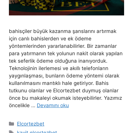
bahisçiler büyük kazanma şanslarını artırmak
için canlı bahislerden ve ek ödeme
yöntemlerinden yararlanabilirler. Bir zamanlar
para yatırmanın tek yolunun nakit olarak yapılan
tek seferlik ödeme olduğuna inanıyorduk.
Teknolojinin ilerlemesi ve akıllı telefonların
yaygınlaşması, bunların ödeme yöntemi olarak
kullanılmasını mantıklı hale getiriyor. Bahis
tutkunu olanlar ve Elcortezbet duymuş olanlar
önce bu makaleyi okumak isteyebilirler. Yazımız
öncelikle …
Devamını oku
Kategoriler
Elcortezbet
Etiketler
kayit elcortezbet