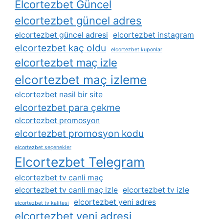
Elcortezbet Güncel
elcortezbet güncel adres
elcortezbet güncel adresi
elcortezbet instagram
elcortezbet kaç oldu
elcortezbet kuponlar
elcortezbet maç izle
elcortezbet maç izleme
elcortezbet nasil bir site
elcortezbet para çekme
elcortezbet promosyon
elcortezbet promosyon kodu
elcortezbet seçenekler
Elcortezbet Telegram
elcortezbet tv canli maç
elcortezbet tv canli maç izle
elcortezbet tv izle
elcortezbet yeni adres
elcortezbet tv kalitesi
elcortezbet yeni adresi