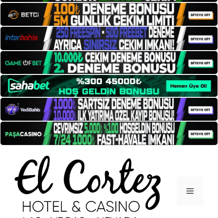
İçeriğe
atla
Menü