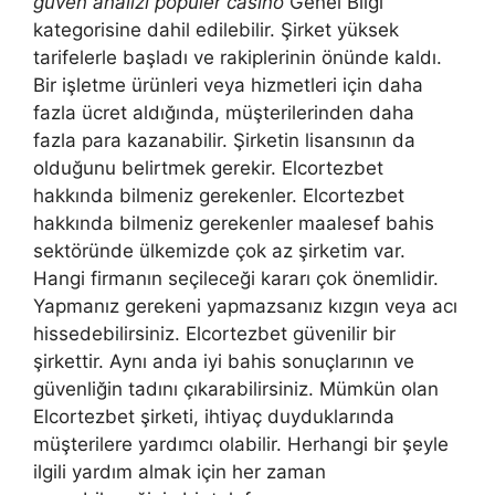
güven analizi popüler casino
Genel Bilgi
kategorisine dahil edilebilir. Şirket yüksek
tarifelerle başladı ve rakiplerinin önünde kaldı.
Bir işletme ürünleri veya hizmetleri için daha
fazla ücret aldığında, müşterilerinden daha
fazla para kazanabilir. Şirketin lisansının da
olduğunu belirtmek gerekir. Elcortezbet
hakkında bilmeniz gerekenler. Elcortezbet
hakkında bilmeniz gerekenler maalesef bahis
sektöründe ülkemizde çok az şirketim var.
Hangi firmanın seçileceği kararı çok önemlidir.
Yapmanız gerekeni yapmazsanız kızgın veya acı
hissedebilirsiniz. Elcortezbet güvenilir bir
şirkettir. Aynı anda iyi bahis sonuçlarının ve
güvenliğin tadını çıkarabilirsiniz. Mümkün olan
Elcortezbet şirketi, ihtiyaç duyduklarında
müşterilere yardımcı olabilir. Herhangi bir şeyle
ilgili yardım almak için her zaman