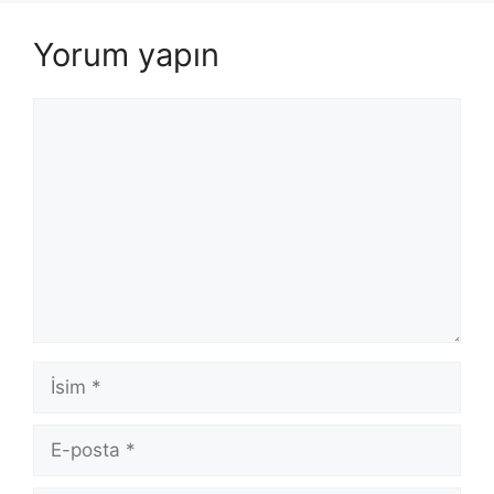
Yorum yapın
Yorum
İsim
E-
posta