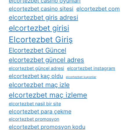
elcortezbet casino oyunları
elcortezbet casino sitesi
elcortezbet com
elcortezbet giris adresi
elcortezbet girisi
Elcortezbet Giriş
Elcortezbet Güncel
elcortezbet güncel adres
elcortezbet güncel adresi
elcortezbet instagram
elcortezbet kaç oldu
elcortezbet kuponlar
elcortezbet maç izle
elcortezbet maç izleme
elcortezbet nasil bir site
elcortezbet para çekme
elcortezbet promosyon
elcortezbet promosyon kodu