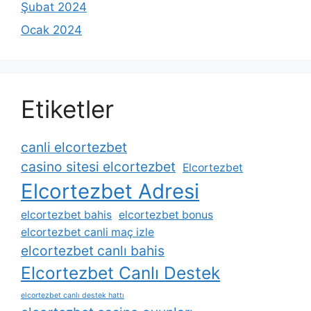
Şubat 2024
Ocak 2024
Etiketler
canli elcortezbet
casino sitesi elcortezbet
Elcortezbet
Elcortezbet Adresi
elcortezbet bahis
elcortezbet bonus
elcortezbet canli maç izle
elcortezbet canlı bahis
Elcortezbet Canlı Destek
elcortezbet canlı destek hattı