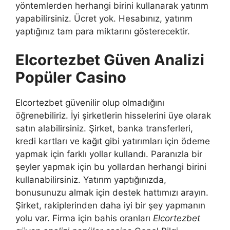
yöntemlerden herhangi birini kullanarak yatırım
yapabilirsiniz. Ücret yok. Hesabınız, yatırım
yaptığınız tam para miktarını gösterecektir.
Elcortezbet Güven Analizi
Popüler Casino
Elcortezbet güvenilir olup olmadığını
öğrenebiliriz. İyi şirketlerin hisselerini üye olarak
satın alabilirsiniz. Şirket, banka transferleri,
kredi kartları ve kağıt gibi yatırımları için ödeme
yapmak için farklı yollar kullandı. Paranızla bir
şeyler yapmak için bu yollardan herhangi birini
kullanabilirsiniz. Yatırım yaptığınızda,
bonusunuzu almak için destek hattımızı arayın.
Şirket, rakiplerinden daha iyi bir şey yapmanın
yolu var. Firma için bahis oranları
Elcortezbet