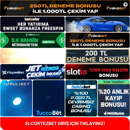
×
ELCORTEZBET GİRİŞ İÇİN TIKLAYINIZ!