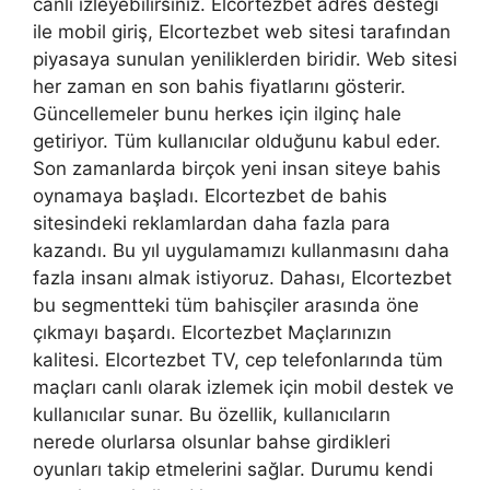
canlı izleyebilirsiniz. Elcortezbet adres desteği
ile mobil giriş, Elcortezbet web sitesi tarafından
piyasaya sunulan yeniliklerden biridir. Web sitesi
her zaman en son bahis fiyatlarını gösterir.
Güncellemeler bunu herkes için ilginç hale
getiriyor. Tüm kullanıcılar olduğunu kabul eder.
Son zamanlarda birçok yeni insan siteye bahis
oynamaya başladı. Elcortezbet de bahis
sitesindeki reklamlardan daha fazla para
kazandı. Bu yıl uygulamamızı kullanmasını daha
fazla insanı almak istiyoruz. Dahası, Elcortezbet
bu segmentteki tüm bahisçiler arasında öne
çıkmayı başardı. Elcortezbet Maçlarınızın
kalitesi. Elcortezbet TV, cep telefonlarında tüm
maçları canlı olarak izlemek için mobil destek ve
kullanıcılar sunar. Bu özellik, kullanıcıların
nerede olurlarsa olsunlar bahse girdikleri
oyunları takip etmelerini sağlar. Durumu kendi