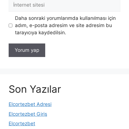
İnternet
sitesi
Daha sonraki yorumlarımda kullanılması için
adım, e-posta adresim ve site adresim bu
tarayıcıya kaydedilsin.
Son Yazılar
Elcortezbet Adresi
Elcortezbet Giriş
Elcortezbet