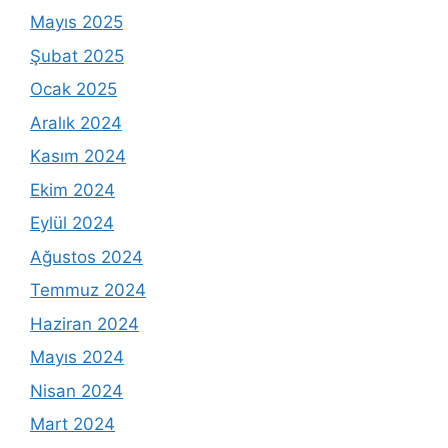
Mayıs 2025
Şubat 2025
Ocak 2025
Aralık 2024
Kasım 2024
Ekim 2024
Eylül 2024
Ağustos 2024
Temmuz 2024
Haziran 2024
Mayıs 2024
Nisan 2024
Mart 2024