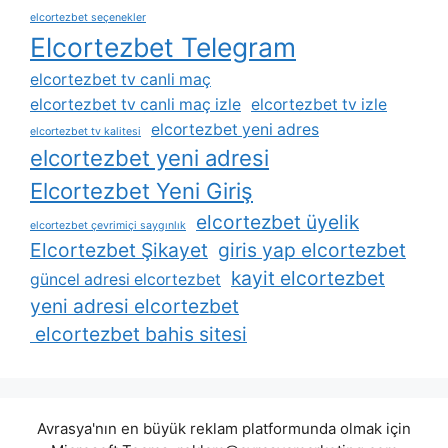
elcortezbet seçenekler
Elcortezbet Telegram
elcortezbet tv canli maç
elcortezbet tv canli maç izle
elcortezbet tv izle
elcortezbet yeni adres
elcortezbet tv kalitesi
elcortezbet yeni adresi
Elcortezbet Yeni Giriş
elcortezbet üyelik
elcortezbet çevrimiçi saygınlık
Elcortezbet Şikayet
giris yap elcortezbet
kayit elcortezbet
güncel adresi elcortezbet
yeni adresi elcortezbet
elcortezbet bahis sitesi
Avrasya'nın en büyük reklam platformunda olmak için