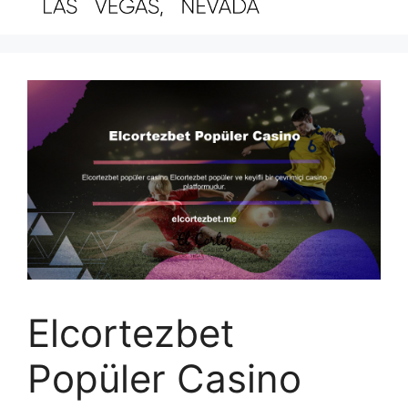
Elcortezbet
Popüler Casino