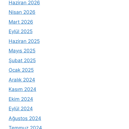
Haziran 2026
Nisan 2026
Mart 2026
Eylül 2025
Haziran 2025
Mayıs 2025
Şubat 2025
Ocak 2025
Aralık 2024
Kasım 2024
Ekim 2024
Eylül 2024
Ağustos 2024
Temmuz 2024