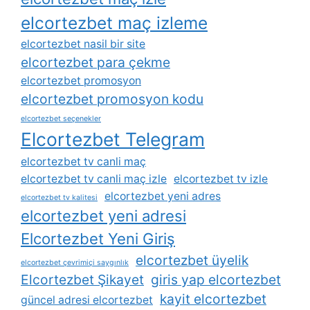
elcortezbet maç izleme
elcortezbet nasil bir site
elcortezbet para çekme
elcortezbet promosyon
elcortezbet promosyon kodu
elcortezbet seçenekler
Elcortezbet Telegram
elcortezbet tv canli maç
elcortezbet tv canli maç izle
elcortezbet tv izle
elcortezbet yeni adres
elcortezbet tv kalitesi
elcortezbet yeni adresi
Elcortezbet Yeni Giriş
elcortezbet üyelik
elcortezbet çevrimiçi saygınlık
Elcortezbet Şikayet
giris yap elcortezbet
kayit elcortezbet
güncel adresi elcortezbet