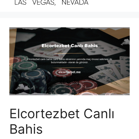
Elcortezbet Canlı
Bahis