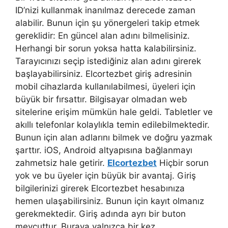
ID’nizi kullanmak inanılmaz derecede zaman
alabilir. Bunun için şu yönergeleri takip etmek
gereklidir: En güncel alan adını bilmelisiniz.
Herhangi bir sorun yoksa hatta kalabilirsiniz.
Tarayıcınızı seçip istediğiniz alan adını girerek
başlayabilirsiniz. Elcortezbet giriş adresinin
mobil cihazlarda kullanılabilmesi, üyeleri için
büyük bir fırsattır. Bilgisayar olmadan web
sitelerine erişim mümkün hale geldi. Tabletler ve
akıllı telefonlar kolaylıkla temin edilebilmektedir.
Bunun için alan adlarını bilmek ve doğru yazmak
şarttır. iOS, Android altyapısına bağlanmayı
zahmetsiz hale getirir.
Elcortezbet
Hiçbir sorun
yok ve bu üyeler için büyük bir avantaj. Giriş
bilgilerinizi girerek Elcortezbet hesabınıza
hemen ulaşabilirsiniz. Bunun için kayıt olmanız
gerekmektedir. Giriş adında ayrı bir buton
mevcuttur. Buraya yalnızca bir kez