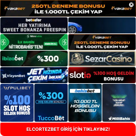
×
ELCORTEZBET GİRİŞ İÇİN TIKLAYINIZ!