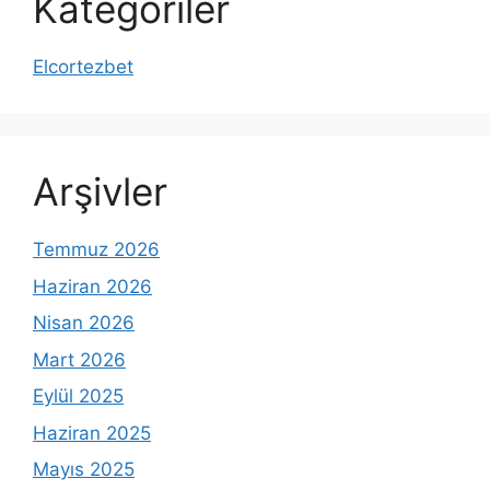
Kategoriler
Elcortezbet
Arşivler
Temmuz 2026
Haziran 2026
Nisan 2026
Mart 2026
Eylül 2025
Haziran 2025
Mayıs 2025