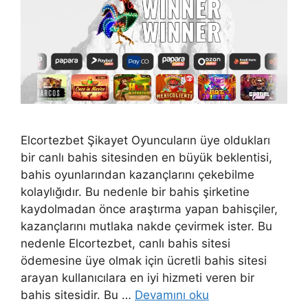
Elcortezbet Şikayet Oyuncuların üye oldukları
bir canlı bahis sitesinden en büyük beklentisi,
bahis oyunlarından kazançlarını çekebilme
kolaylığıdır. Bu nedenle bir bahis şirketine
kaydolmadan önce araştırma yapan bahisçiler,
kazançlarını mutlaka nakde çevirmek ister. Bu
nedenle Elcortezbet, canlı bahis sitesi
ödemesine üye olmak için ücretli bahis sitesi
arayan kullanıcılara en iyi hizmeti veren bir
bahis sitesidir. Bu …
Devamını oku