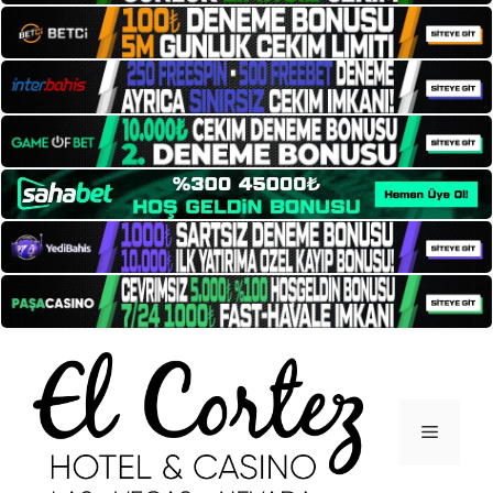
İçeriğe
atla
Menü