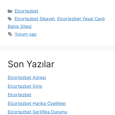
Kategoriler
Elcortezbet
Etiketler
Elcortezbet Şikayet
,
Elcortezbet Yasal Canlı
Bahis Sitesi
Yorum yap
Son Yazılar
Elcortezbet Adresi
Elcortezbet Giriş
Elcortezbet
Elcortezbet Harika Özellikler
Elcortezbet Sertifika Durumu