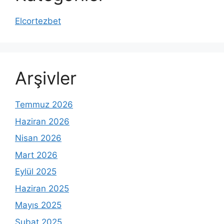
Elcortezbet
Arşivler
Temmuz 2026
Haziran 2026
Nisan 2026
Mart 2026
Eylül 2025
Haziran 2025
Mayıs 2025
Şubat 2025