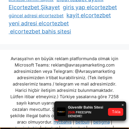
elcortezbet çevrimiçi saygınlık
Elcortezbet Şikayet
giris yap elcortezbet
kayit elcortezbet
güncel adresi elcortezbet
yeni adresi elcortezbet
elcortezbet bahis sitesi
Avrasya'nın en büyük reklam platformunda olmak için
Microsoft Teams:
reklam@avrasyamarketing.com
adresimizden veya Telegram: @Avrasyamarketing
adresimizden irtibat kurabilirsiniz. (Tek iletişim
adreslerimiz teams / telegram ve mail adresimizdir.
Harici hiçbir iletişim adresimiz bulunmamaktadır.
Lütfen itibar etmeyiniz.) Türkiye yasalarına göre 7258
sayılı kanun uyarınca yasa dışı bahis oynamanın
cezaları mevcuttur. Şu an bulunduğunuz site hiç bir
şekilde illegal bahis oyunları oynatmıyor ve oynamaya
aracı olmuyordur.
nycbahis
|
betbull
|
betigma
|
benimbahis
|
elexbet
|
pandorabet
|
esascasino
|