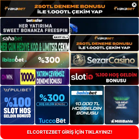
×
ELCORTEZBET GİRİŞ İÇİN TIKLAYINIZ!