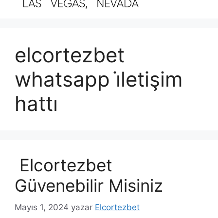
elcortezbet
whatsapp i̇letişim
hattı
Elcortezbet
Güvenebilir Misiniz
Mayıs 1, 2024
yazar
Elcortezbet