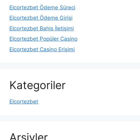
Elcortezbet Ödeme Süreci
Elcortezbet Ödeme Girişi
Elcortezbet Bahis İletişimi
Elcortezbet Popüler Casino
Elcortezbet Casino Erişimi
Kategoriler
Elcortezbet
Arşivler