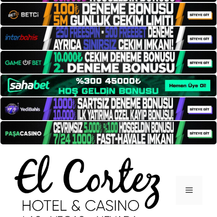
İçeriğe
atla
Menü