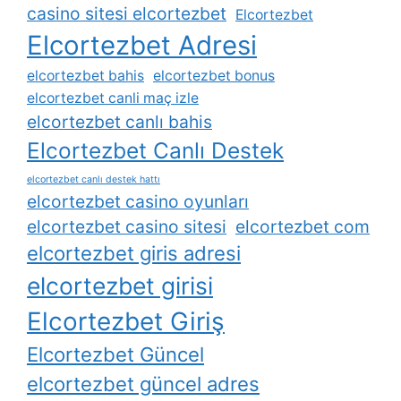
casino sitesi elcortezbet
Elcortezbet
Elcortezbet Adresi
elcortezbet bahis
elcortezbet bonus
elcortezbet canli maç izle
elcortezbet canlı bahis
Elcortezbet Canlı Destek
elcortezbet canlı destek hattı
elcortezbet casino oyunları
elcortezbet casino sitesi
elcortezbet com
elcortezbet giris adresi
elcortezbet girisi
Elcortezbet Giriş
Elcortezbet Güncel
elcortezbet güncel adres