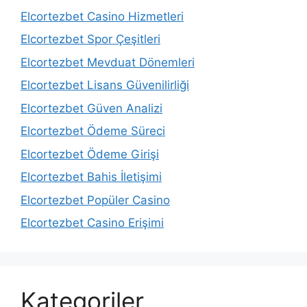
Elcortezbet Casino Hizmetleri
Elcortezbet Spor Çeşitleri
Elcortezbet Mevduat Dönemleri
Elcortezbet Lisans Güvenilirliği
Elcortezbet Güven Analizi
Elcortezbet Ödeme Süreci
Elcortezbet Ödeme Girişi
Elcortezbet Bahis İletişimi
Elcortezbet Popüler Casino
Elcortezbet Casino Erişimi
Kategoriler