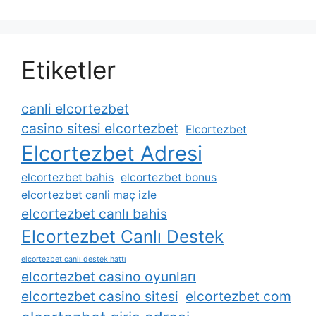
Etiketler
canli elcortezbet
casino sitesi elcortezbet
Elcortezbet
Elcortezbet Adresi
elcortezbet bahis
elcortezbet bonus
elcortezbet canli maç izle
elcortezbet canlı bahis
Elcortezbet Canlı Destek
elcortezbet canlı destek hattı
elcortezbet casino oyunları
elcortezbet casino sitesi
elcortezbet com