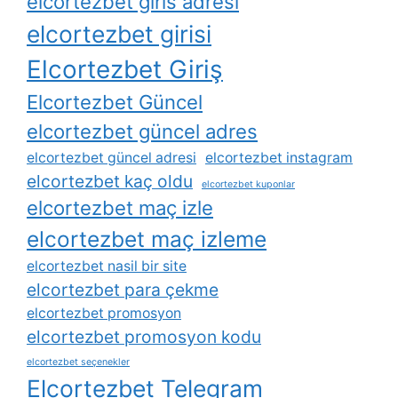
elcortezbet giris adresi
elcortezbet girisi
Elcortezbet Giriş
Elcortezbet Güncel
elcortezbet güncel adres
elcortezbet güncel adresi
elcortezbet instagram
elcortezbet kaç oldu
elcortezbet kuponlar
elcortezbet maç izle
elcortezbet maç izleme
elcortezbet nasil bir site
elcortezbet para çekme
elcortezbet promosyon
elcortezbet promosyon kodu
elcortezbet seçenekler
Elcortezbet Telegram