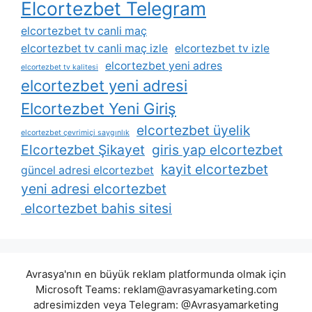
Elcortezbet Telegram
elcortezbet tv canli maç
elcortezbet tv canli maç izle
elcortezbet tv izle
elcortezbet yeni adres
elcortezbet tv kalitesi
elcortezbet yeni adresi
Elcortezbet Yeni Giriş
elcortezbet üyelik
elcortezbet çevrimiçi saygınlık
Elcortezbet Şikayet
giris yap elcortezbet
kayit elcortezbet
güncel adresi elcortezbet
yeni adresi elcortezbet
elcortezbet bahis sitesi
Avrasya'nın en büyük reklam platformunda olmak için
Microsoft Teams:
reklam@avrasyamarketing.com
adresimizden veya Telegram: @Avrasyamarketing