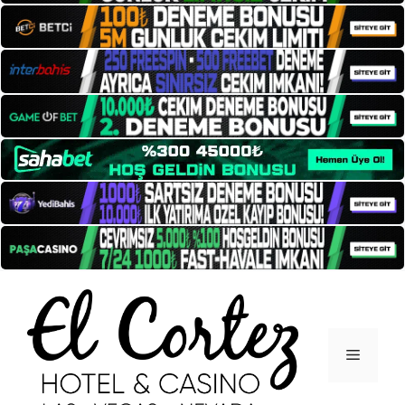
İçeriğe
atla
Menü