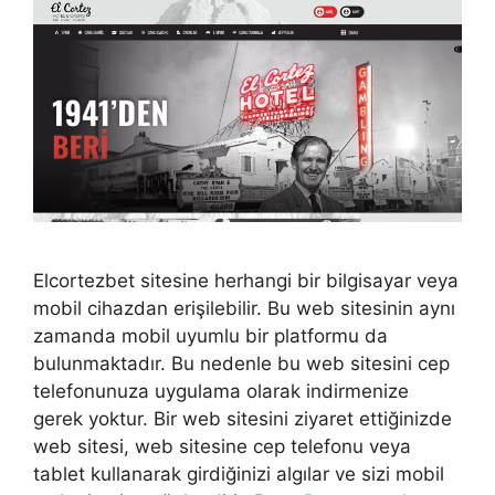
Elcortezbet sitesine herhangi bir bilgisayar veya
mobil cihazdan erişilebilir. Bu web sitesinin aynı
zamanda mobil uyumlu bir platformu da
bulunmaktadır. Bu nedenle bu web sitesini cep
telefonunuza uygulama olarak indirmenize
gerek yoktur. Bir web sitesini ziyaret ettiğinizde
web sitesi, web sitesine cep telefonu veya
tablet kullanarak girdiğinizi algılar ve sizi mobil