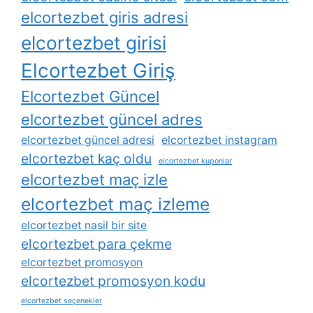
elcortezbet giris adresi
elcortezbet girisi
Elcortezbet Giriş
Elcortezbet Güncel
elcortezbet güncel adres
elcortezbet güncel adresi
elcortezbet instagram
elcortezbet kaç oldu
elcortezbet kuponlar
elcortezbet maç izle
elcortezbet maç izleme
elcortezbet nasil bir site
elcortezbet para çekme
elcortezbet promosyon
elcortezbet promosyon kodu
elcortezbet seçenekler