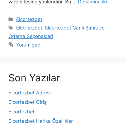
web sitesine yönlendirir. Bu …
Devamını oku
Kategoriler
Elcortezbet
Etiketler
Elcortezbet
,
Elcortezbet Canlı Bahis ve
Ödeme Seçenekleri
Yorum yap
Son Yazılar
Elcortezbet Adresi
Elcortezbet Giriş
Elcortezbet
Elcortezbet Harika Özellikler