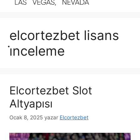
elcortezbet lisans
i̇nceleme
Elcortezbet Slot
Altyapısı
Ocak 8, 2025
yazar
Elcortezbet