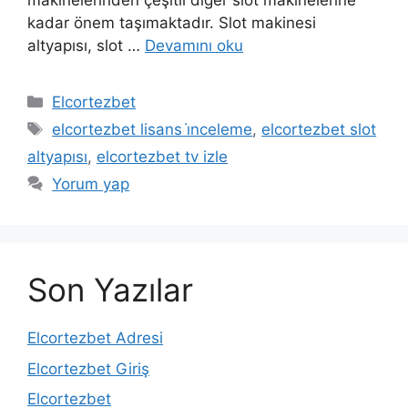
makinelerinden çeşitli diğer slot makinelerine
kadar önem taşımaktadır. Slot makinesi
altyapısı, slot …
Devamını oku
Kategoriler
Elcortezbet
Etiketler
elcortezbet lisans i̇nceleme
,
elcortezbet slot
altyapısı
,
elcortezbet tv izle
Yorum yap
Son Yazılar
Elcortezbet Adresi
Elcortezbet Giriş
Elcortezbet