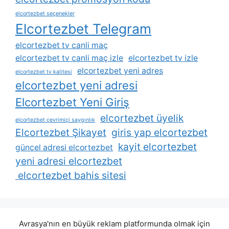
elcortezbet seçenekler
Elcortezbet Telegram
elcortezbet tv canli maç
elcortezbet tv canli maç izle
elcortezbet tv izle
elcortezbet yeni adres
elcortezbet tv kalitesi
elcortezbet yeni adresi
Elcortezbet Yeni Giriş
elcortezbet üyelik
elcortezbet çevrimiçi saygınlık
Elcortezbet Şikayet
giris yap elcortezbet
kayit elcortezbet
güncel adresi elcortezbet
yeni adresi elcortezbet
elcortezbet bahis sitesi
Avrasya'nın en büyük reklam platformunda olmak için