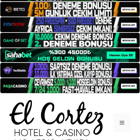
İçeriğe
atla
Menü