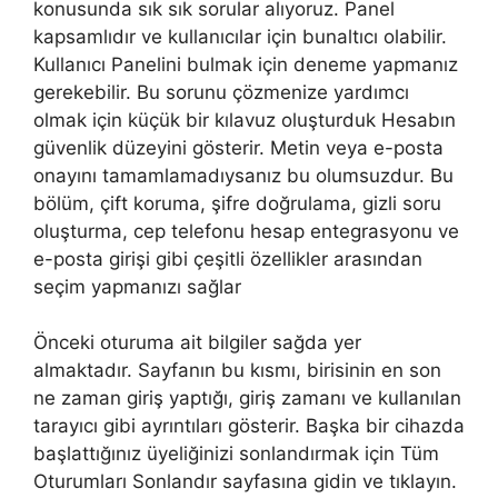
konusunda sık sık sorular alıyoruz. Panel
kapsamlıdır ve kullanıcılar için bunaltıcı olabilir.
Kullanıcı Panelini bulmak için deneme yapmanız
gerekebilir. Bu sorunu çözmenize yardımcı
olmak için küçük bir kılavuz oluşturduk Hesabın
güvenlik düzeyini gösterir. Metin veya e-posta
onayını tamamlamadıysanız bu olumsuzdur. Bu
bölüm, çift koruma, şifre doğrulama, gizli soru
oluşturma, cep telefonu hesap entegrasyonu ve
e-posta girişi gibi çeşitli özellikler arasından
seçim yapmanızı sağlar
Önceki oturuma ait bilgiler sağda yer
almaktadır. Sayfanın bu kısmı, birisinin en son
ne zaman giriş yaptığı, giriş zamanı ve kullanılan
tarayıcı gibi ayrıntıları gösterir. Başka bir cihazda
başlattığınız üyeliğinizi sonlandırmak için Tüm
Oturumları Sonlandır sayfasına gidin ve tıklayın.