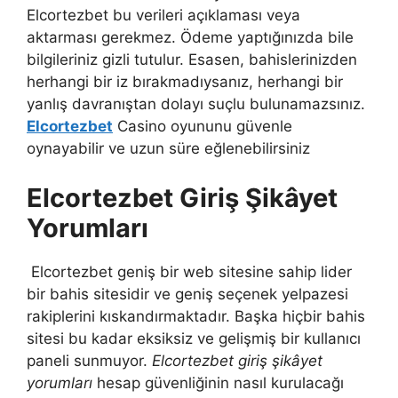
Elcortezbet bu verileri açıklaması veya
aktarması gerekmez. Ödeme yaptığınızda bile
bilgileriniz gizli tutulur. Esasen, bahislerinizden
herhangi bir iz bırakmadıysanız, herhangi bir
yanlış davranıştan dolayı suçlu bulunamazsınız.
Elcortezbet
Casino oyununu güvenle
oynayabilir ve uzun süre eğlenebilirsiniz
Elcortezbet Giriş Şikâyet
Yorumları
Elcortezbet geniş bir web sitesine sahip lider
bir bahis sitesidir ve geniş seçenek yelpazesi
rakiplerini kıskandırmaktadır. Başka hiçbir bahis
sitesi bu kadar eksiksiz ve gelişmiş bir kullanıcı
paneli sunmuyor.
Elcortezbet giriş şikâyet
yorumları
hesap güvenliğinin nasıl kurulacağı