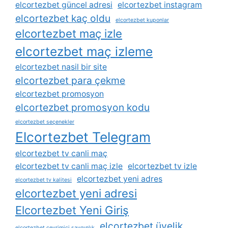
elcortezbet güncel adresi
elcortezbet instagram
elcortezbet kaç oldu
elcortezbet kuponlar
elcortezbet maç izle
elcortezbet maç izleme
elcortezbet nasil bir site
elcortezbet para çekme
elcortezbet promosyon
elcortezbet promosyon kodu
elcortezbet seçenekler
Elcortezbet Telegram
elcortezbet tv canli maç
elcortezbet tv canli maç izle
elcortezbet tv izle
elcortezbet yeni adres
elcortezbet tv kalitesi
elcortezbet yeni adresi
Elcortezbet Yeni Giriş
elcortezbet üyelik
elcortezbet çevrimiçi saygınlık