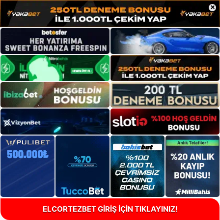
×
ELCORTEZBET GİRİŞ İÇİN TIKLAYINIZ!