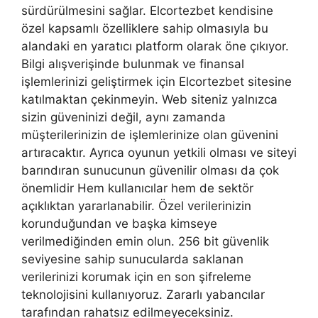
sürdürülmesini sağlar. Elcortezbet kendisine
özel kapsamlı özelliklere sahip olmasıyla bu
alandaki en yaratıcı platform olarak öne çıkıyor.
Bilgi alışverişinde bulunmak ve finansal
işlemlerinizi geliştirmek için Elcortezbet sitesine
katılmaktan çekinmeyin. Web siteniz yalnızca
sizin güveninizi değil, aynı zamanda
müşterilerinizin de işlemlerinize olan güvenini
artıracaktır. Ayrıca oyunun yetkili olması ve siteyi
barındıran sunucunun güvenilir olması da çok
önemlidir Hem kullanıcılar hem de sektör
açıklıktan yararlanabilir. Özel verilerinizin
korunduğundan ve başka kimseye
verilmediğinden emin olun. 256 bit güvenlik
seviyesine sahip sunucularda saklanan
verilerinizi korumak için en son şifreleme
teknolojisini kullanıyoruz. Zararlı yabancılar
tarafından rahatsız edilmeyeceksiniz.