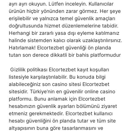
ayrı ayrı okuyun. Lütfen inceleyin. Kullanıcılar
ürünün hiçbir yönünden zarar görmez. Her şeye
erişilebilir ve yalnızca temel güvenlik amaçları
doğrultusunda hizmet düzenlemelerine tabidir.
Herhangi bir zararlı yasa dışı eyleme katılmanız
halinde sistemden kalıcı olarak uzaklaştırılırsınız.
Hatırlamak! Elcortezbet güvenliği ön planda
tutan son derece dikkatli bir bahis platformudur
Gizlilik politikası Elcortezbet kayıt koşulları
listesiyle karşılaştırılabilir. Bu konuda bilgi
alabileceğiniz son casino sitesi Elcortezbet
sitesidir. Türkiye’nin en güvenilir online casino
platformu. Bunu anlamak için Elcortezbet
hesabınızın güvenlik ayarları bölümünü ziyaret
etmeniz gerekmektedir. Elcortezbet kullanıcı
hesabı güvenliğini ön planda tutar ve tüm site
altyapısının buna göre tasarlanmasını ve