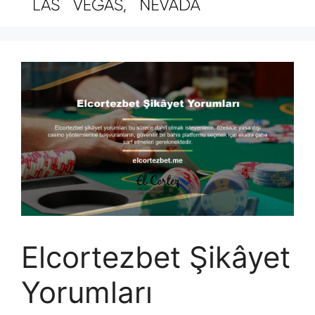
Elcortezbet Şikâyet
Yorumları