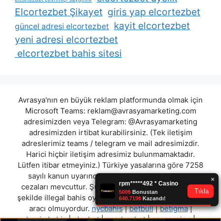
Elcortezbet Şikayet
giris yap elcortezbet
kayit elcortezbet
güncel adresi elcortezbet
yeni adresi elcortezbet
elcortezbet bahis sitesi
Avrasya'nın en büyük reklam platformunda olmak için
Microsoft Teams:
reklam@avrasyamarketing.com
adresimizden veya Telegram: @Avrasyamarketing
adresimizden irtibat kurabilirsiniz. (Tek iletişim
adreslerimiz teams / telegram ve mail adresimizdir.
Harici hiçbir iletişim adresimiz bulunmamaktadır.
Lütfen itibar etmeyiniz.) Türkiye yasalarına göre 7258
sayılı kanun uyarınca yasa dışı bahis oynamanın
cezaları mevcuttur. Şu an bulunduğunuz site hiç bir
şekilde illegal bahis oyunları oynatmıyor ve oynamaya
aracı olmuyordur.
nycbahis
|
betbull
|
betigma
|
benimbahis
|
elexbet
|
pandorabet
|
esascasino
|