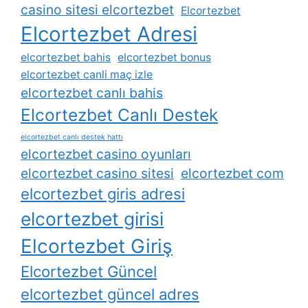
casino sitesi elcortezbet
Elcortezbet
Elcortezbet Adresi
elcortezbet bahis
elcortezbet bonus
elcortezbet canli maç izle
elcortezbet canlı bahis
Elcortezbet Canlı Destek
elcortezbet canlı destek hattı
elcortezbet casino oyunları
elcortezbet casino sitesi
elcortezbet com
elcortezbet giris adresi
elcortezbet girisi
Elcortezbet Giriş
Elcortezbet Güncel
elcortezbet güncel adres