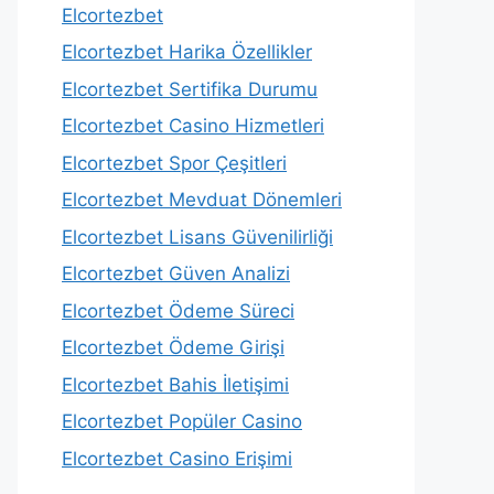
Elcortezbet
Elcortezbet Harika Özellikler
Elcortezbet Sertifika Durumu
Elcortezbet Casino Hizmetleri
Elcortezbet Spor Çeşitleri
Elcortezbet Mevduat Dönemleri
Elcortezbet Lisans Güvenilirliği
Elcortezbet Güven Analizi
Elcortezbet Ödeme Süreci
Elcortezbet Ödeme Girişi
Elcortezbet Bahis İletişimi
Elcortezbet Popüler Casino
Elcortezbet Casino Erişimi