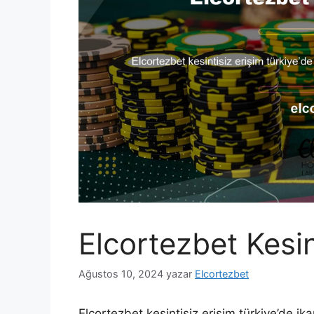
Elcortezbet Kesin
Ağustos 10, 2024
yazar
Elcortezbet
Elcortezbet kesintisiz erişim türkiye’de i