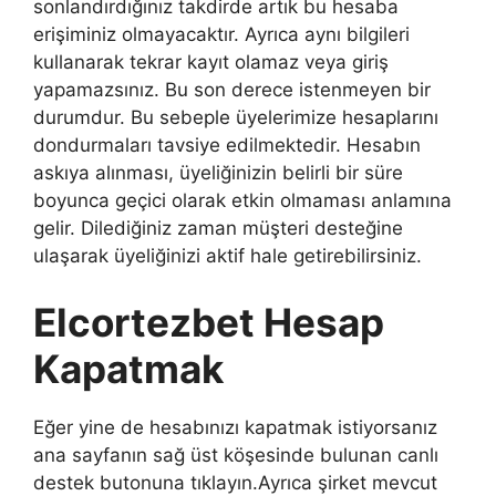
sonlandırdığınız takdirde artık bu hesaba
erişiminiz olmayacaktır. Ayrıca aynı bilgileri
kullanarak tekrar kayıt olamaz veya giriş
yapamazsınız. Bu son derece istenmeyen bir
durumdur. Bu sebeple üyelerimize hesaplarını
dondurmaları tavsiye edilmektedir. Hesabın
askıya alınması, üyeliğinizin belirli bir süre
boyunca geçici olarak etkin olmaması anlamına
gelir. Dilediğiniz zaman müşteri desteğine
ulaşarak üyeliğinizi aktif hale getirebilirsiniz.
Elcortezbet Hesap
Kapatmak
Eğer yine de hesabınızı kapatmak istiyorsanız
ana sayfanın sağ üst köşesinde bulunan canlı
destek butonuna tıklayın.Ayrıca şirket mevcut