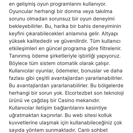
en gelişmiş oyun programlarını kullanıyor.
Oyuncular herhangi bir donma veya takılma
sorunu olmadan sorunsuz bir oyun deneyimi
bekleyebilirler. Bu, harika bir bahis deneyiminin
keyfini çıkarabilecekleri anlamına gelir. Altyapı
yüksek kalitededir ve güvenilirdir. Tüm kullanıcı
etkileşimleri en güncel programa göre filtrelenir.
Tanınmış ödeme şirketleriyle işbirliği yapıyoruz.
Böylece tüm sistem otomatik olarak çalışır.
Kullanıcılar oyunlar, ödemeler, bonuslar ve daha
fazlası gibi çeşitli avantajlardan yararlanabilirler.
Bu avantajlardan yararlanabilirler. Bu bölgelerde
herhangi bir sorun yok. Elcortezbet son teknoloji
ürünü ve çağdaş bir Casino mekanıdır.
Kullanıcılar iletişim bağlantılarını kesintiye
uğratmaktan kaçınırlar. Bu web sitesi kolluk
kuvvetlerine ulaşmak için kullanabileceğiniz çok
sayıda yöntem sunmaktadır. Canlı sohbet