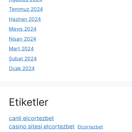
Temmuz 2024
Haziran 2024
Mayıs 2024
Nisan 2024
Mart 2024
Şubat 2024
Ocak 2024
Etiketler
canli elcortezbet
casino sitesi elcortezbet
Elcortezbet