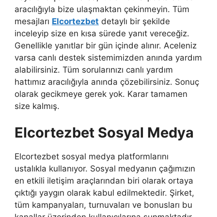
aracılığıyla bize ulaşmaktan çekinmeyin. Tüm
mesajları
Elcortezbet
detaylı bir şekilde
inceleyip size en kısa sürede yanıt vereceğiz.
Genellikle yanıtlar bir gün içinde alınır. Aceleniz
varsa canlı destek sistemimizden anında yardım
alabilirsiniz. Tüm sorularınızı canlı yardım
hattımız aracılığıyla anında çözebilirsiniz. Sonuç
olarak gecikmeye gerek yok. Karar tamamen
size kalmış.
Elcortezbet Sosyal Medya
Elcortezbet sosyal medya platformlarını
ustalıkla kullanıyor. Sosyal medyanın çağımızın
en etkili iletişim araçlarından biri olarak ortaya
çıktığı yaygın olarak kabul edilmektedir. Şirket,
tüm kampanyaları, turnuvaları ve bonusları bu