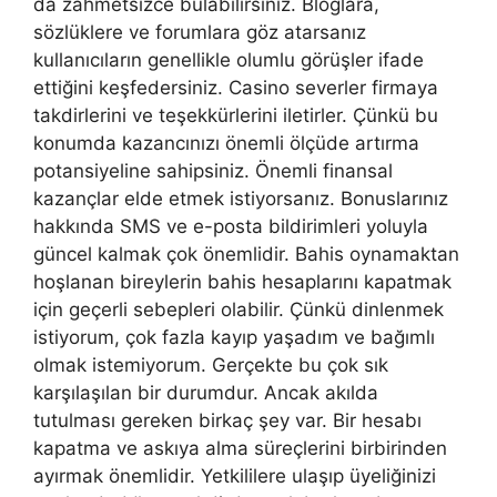
da zahmetsizce bulabilirsiniz. Bloglara,
sözlüklere ve forumlara göz atarsanız
kullanıcıların genellikle olumlu görüşler ifade
ettiğini keşfedersiniz. Casino severler firmaya
takdirlerini ve teşekkürlerini iletirler. Çünkü bu
konumda kazancınızı önemli ölçüde artırma
potansiyeline sahipsiniz. Önemli finansal
kazançlar elde etmek istiyorsanız. Bonuslarınız
hakkında SMS ve e-posta bildirimleri yoluyla
güncel kalmak çok önemlidir. Bahis oynamaktan
hoşlanan bireylerin bahis hesaplarını kapatmak
için geçerli sebepleri olabilir. Çünkü dinlenmek
istiyorum, çok fazla kayıp yaşadım ve bağımlı
olmak istemiyorum. Gerçekte bu çok sık
karşılaşılan bir durumdur. Ancak akılda
tutulması gereken birkaç şey var. Bir hesabı
kapatma ve askıya alma süreçlerini birbirinden
ayırmak önemlidir. Yetkililere ulaşıp üyeliğinizi