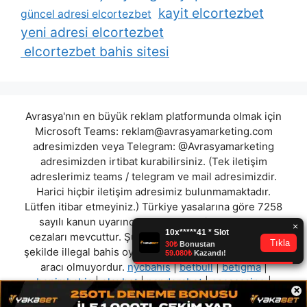
kayit elcortezbet
güncel adresi elcortezbet
yeni adresi elcortezbet
elcortezbet bahis sitesi
Avrasya'nın en büyük reklam platformunda olmak için
Microsoft Teams:
reklam@avrasyamarketing.com
adresimizden veya Telegram: @Avrasyamarketing
adresimizden irtibat kurabilirsiniz. (Tek iletişim
adreslerimiz teams / telegram ve mail adresimizdir.
Harici hiçbir iletişim adresimiz bulunmamaktadır.
Lütfen itibar etmeyiniz.) Türkiye yasalarına göre 7258
sayılı kanun uyarınca yasa dışı bahis oynamanın
cezaları mevcuttur. Şu an bulunduğunuz site hiç bir
şekilde illegal bahis oyunları oynatmıyor ve oynamaya
aracı olmuyordur.
nycbahis
|
betbull
|
betigma
|
benimbahis
|
elexbet
|
pandorabet
|
esascasino
|
×
xbahis