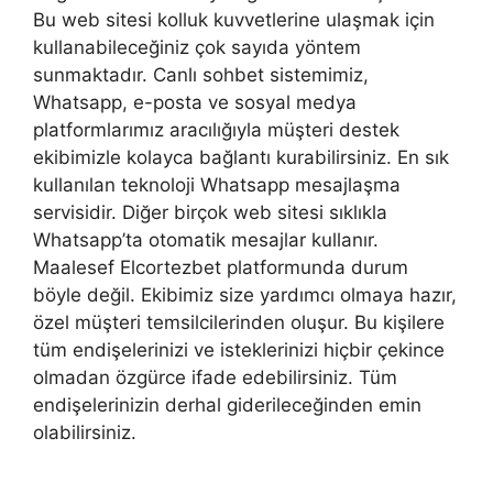
Bu web sitesi kolluk kuvvetlerine ulaşmak için
kullanabileceğiniz çok sayıda yöntem
sunmaktadır. Canlı sohbet sistemimiz,
Whatsapp, e-posta ve sosyal medya
platformlarımız aracılığıyla müşteri destek
ekibimizle kolayca bağlantı kurabilirsiniz. En sık
kullanılan teknoloji Whatsapp mesajlaşma
servisidir. Diğer birçok web sitesi sıklıkla
Whatsapp’ta otomatik mesajlar kullanır.
Maalesef Elcortezbet platformunda durum
böyle değil. Ekibimiz size yardımcı olmaya hazır,
özel müşteri temsilcilerinden oluşur. Bu kişilere
tüm endişelerinizi ve isteklerinizi hiçbir çekince
olmadan özgürce ifade edebilirsiniz. Tüm
endişelerinizin derhal giderileceğinden emin
olabilirsiniz.