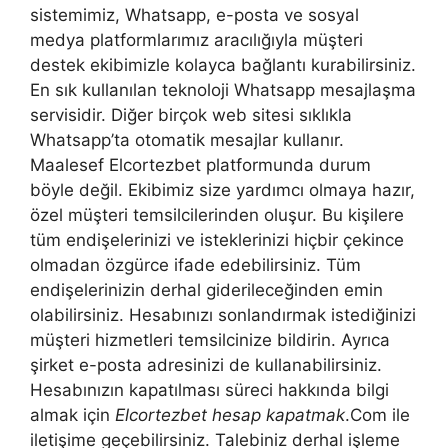
sistemimiz, Whatsapp, e-posta ve sosyal
medya platformlarımız aracılığıyla müşteri
destek ekibimizle kolayca bağlantı kurabilirsiniz.
En sık kullanılan teknoloji Whatsapp mesajlaşma
servisidir. Diğer birçok web sitesi sıklıkla
Whatsapp’ta otomatik mesajlar kullanır.
Maalesef Elcortezbet platformunda durum
böyle değil. Ekibimiz size yardımcı olmaya hazır,
özel müşteri temsilcilerinden oluşur. Bu kişilere
tüm endişelerinizi ve isteklerinizi hiçbir çekince
olmadan özgürce ifade edebilirsiniz. Tüm
endişelerinizin derhal giderileceğinden emin
olabilirsiniz. Hesabınızı sonlandırmak istediğinizi
müşteri hizmetleri temsilcinize bildirin. Ayrıca
şirket e-posta adresinizi de kullanabilirsiniz.
Hesabınızın kapatılması süreci hakkında bilgi
almak için
Elcortezbet hesap kapatmak
.Com ile
iletişime geçebilirsiniz. Talebiniz derhal işleme