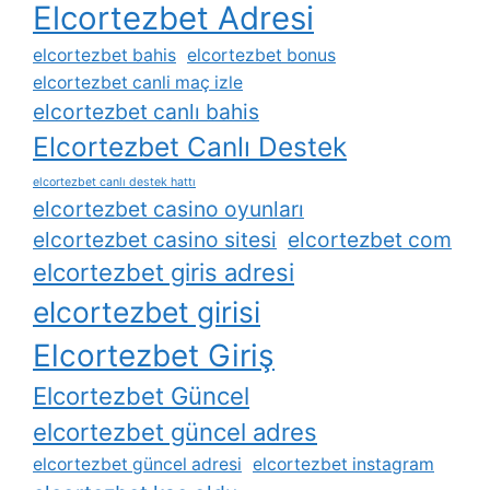
Elcortezbet Adresi
elcortezbet bahis
elcortezbet bonus
elcortezbet canli maç izle
elcortezbet canlı bahis
Elcortezbet Canlı Destek
elcortezbet canlı destek hattı
elcortezbet casino oyunları
elcortezbet casino sitesi
elcortezbet com
elcortezbet giris adresi
elcortezbet girisi
Elcortezbet Giriş
Elcortezbet Güncel
elcortezbet güncel adres
elcortezbet güncel adresi
elcortezbet instagram