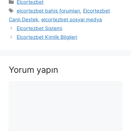
Kategoriler
Elcortezbet
Etiketler
elcortezbet bahis forumları
,
Elcortezbet
Canlı Destek
,
elcortezbet sosyal medya
Elcortezbet Sistemi
Elcortezbet Kimlik Bilgileri
Yorum yapın
Yorum