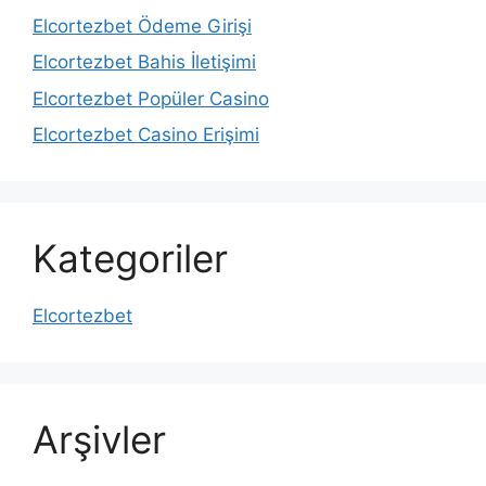
Elcortezbet Ödeme Girişi
Elcortezbet Bahis İletişimi
Elcortezbet Popüler Casino
Elcortezbet Casino Erişimi
Kategoriler
Elcortezbet
Arşivler