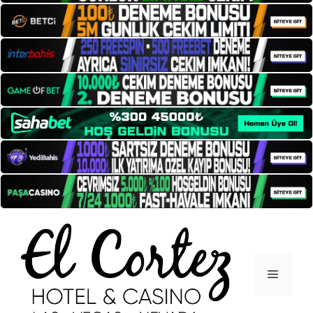
İçeriğe
atla
Menü