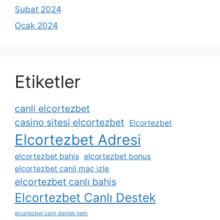
Şubat 2024
Ocak 2024
Etiketler
canli elcortezbet
casino sitesi elcortezbet
Elcortezbet
Elcortezbet Adresi
elcortezbet bahis
elcortezbet bonus
elcortezbet canli maç izle
elcortezbet canlı bahis
Elcortezbet Canlı Destek
elcortezbet canlı destek hattı