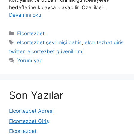
koruyarak ve düzenli olarak güncelleyerek
hedeflerine kolayca ulaşabilir. Özellikle …
Devamını oku
Kategoriler
Elcortezbet
Etiketler
elcortezbet çevrimiçi bahis
,
elcortezbet giris
twitter
,
elcortezbet güvenilir mi
Yorum yap
Son Yazılar
Elcortezbet Adresi
Elcortezbet Giriş
Elcortezbet